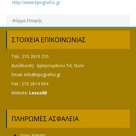
http://www.tipografos.gr
Φόρμα Επαφής
ΣΤΟΙΧΕΙΑ ΕΠΙΚΟΙΝΩΝΙΑΣ
Τηλ.: 210 2610 210
Διεύθυνση: Δραγουμάνου 54, Ίλιον
Email:
info@tipografos.gr
Fax : 210 2614 004
Website:
Lexus88
ΠΛΗΡΩΜΈΣ ΑΣΦΑΛΕΙΑ
Οροι Χρήσης